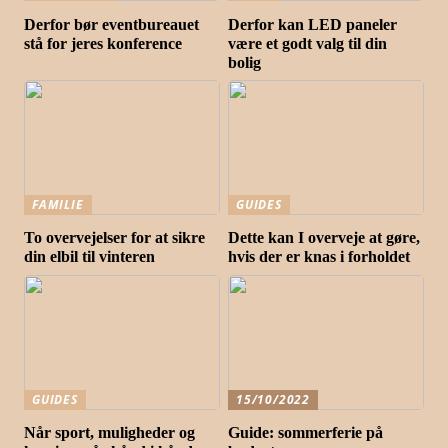
Derfor bør eventbureauet
Derfor kan LED paneler
stå for jeres konference
være et godt valg til din
bolig
FAMILIE
GUIDES
To overvejelser for at sikre
Dette kan I overveje at gøre,
din elbil til vinteren
hvis der er knas i forholdet
GUIDES
15/10/2022
Når sport, muligheder og
Guide: sommerferie på