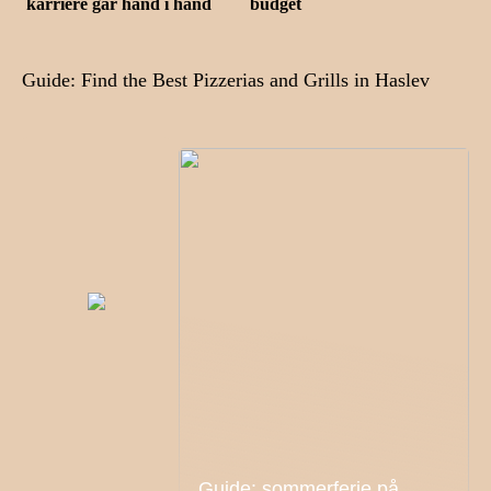
karriere går hånd i hånd
budget
Guide: Find the Best Pizzerias and Grills in Haslev
Guide: sommerferie på