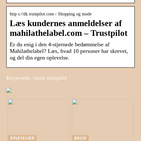
http s://dk.trustpilot.com › Shopping og mode
Læs kundernes anmeldelser af
mahilathelabel.com – Trustpilot
Er du enig i den 4-stjernede bedømmelse af
Mahilathelabel? Læs, hvad 10 personer har skrevet,
og del din egen oplevelse.
Keywords: vaola trustpilot
OPLEVELSER
BOLIG