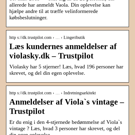
allerede har anmeldt Vaola. Din oplevelse kan
hjælpe andre til at træffe velinformerede
købsbeslutninger.
http s://dk.trustpilot.com › … › Lingeributik
Læs kundernes anmeldelser af
violasky.dk – Trustpilot
Violasky har 5 stjerner! Læs, hvad 196 personer har
skrevet, og del din egen oplevelse.
http s://dk.trustpilot.com › … › Indretningsarkitekt
Anmeldelser af Viola`s vintage –
Trustpilot
Er du enig i den 4-stjernede bedømmelse af Viola`s
vintage ? Læs, hvad 3 personer har skrevet, og del
din egen oplevelse.