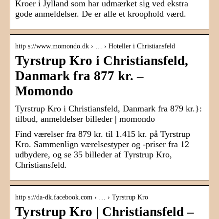
Kroer i Jylland som har udmærket sig ved ekstra
gode anmeldelser. De er alle et kroophold værd.
http s://www.momondo.dk › … › Hoteller i Christiansfeld
Tyrstrup Kro i Christiansfeld,
Danmark fra 877 kr. –
Momondo
Tyrstrup Kro i Christiansfeld, Danmark fra 879 kr.}:
tilbud, anmeldelser billeder | momondo
Find værelser fra 879 kr. til 1.415 kr. på Tyrstrup
Kro. Sammenlign værelsestyper og -priser fra 12
udbydere, og se 35 billeder af Tyrstrup Kro,
Christiansfeld.
http s://da-dk.facebook.com › … › Tyrstrup Kro
Tyrstrup Kro | Christiansfeld –