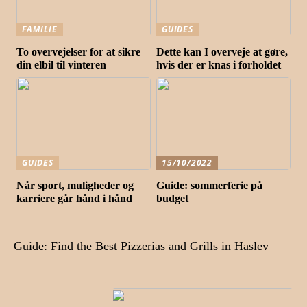
FAMILIE
GUIDES
To overvejelser for at sikre
Dette kan I overveje at gøre,
din elbil til vinteren
hvis der er knas i forholdet
GUIDES
15/10/2022
Når sport, muligheder og
Guide: sommerferie på
karriere går hånd i hånd
budget
Guide: Find the Best Pizzerias and Grills in Haslev