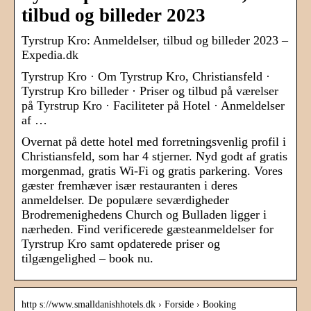
tilbud og billeder 2023
Tyrstrup Kro: Anmeldelser, tilbud og billeder 2023 –
Expedia.dk
Tyrstrup Kro · Om Tyrstrup Kro, Christiansfeld ·
Tyrstrup Kro billeder · Priser og tilbud på værelser
på Tyrstrup Kro · Faciliteter på Hotel · Anmeldelser
af …
Overnat på dette hotel med forretningsvenlig profil i
Christiansfeld, som har 4 stjerner. Nyd godt af gratis
morgenmad, gratis Wi-Fi og gratis parkering. Vores
gæster fremhæver især restauranten i deres
anmeldelser. De populære seværdigheder
Brodremenighedens Church og Bulladen ligger i
nærheden. Find verificerede gæsteanmeldelser for
Tyrstrup Kro samt opdaterede priser og
tilgængelighed – book nu.
http s://www.smalldanishhotels.dk › Forside › Booking