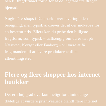
hen til fragtfirmaet forud for at de lageransatte drager
hjemad.
Nogle få e-shops i Danmark lover levering uden
beregning, men typisk afkræver det at der indkøbes for
en bestemt pris. Ellers kan du gribe den billigste
fragtform, som typisk – uafhængig om du er tæt på
Næstved, Korsør eller Faaborg – vil være at få
fragtmanden til at levere produkterne til et
afhentningssted.
Flere og flere shopper hos internet
butikker
Det er i høj grad overkommeligt for almindelige
dødelige at vurdere prisniveauet i blandt flere internet