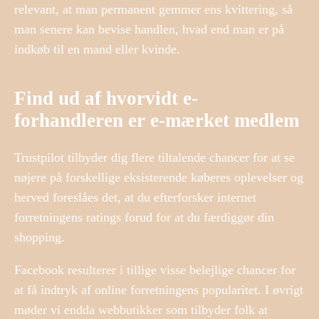
relevant, at man permanent gemmer ens kvittering, så
man senere kan bevise handlen, hvad end man er på
indkøb til en mand eller kvinde.
Find ud af hvorvidt e-
forhandleren er e-mærket medlem
Trustpilot tilbyder dig flere tiltalende chancer for at se
nøjere på forskellige eksisterende køberes oplevelser og
herved foreslåes det, at du efterforsker internet
forretningens ratings forud for at du færdiggør din
shopping.
Facebook resulterer i tillige visse belejlige chancer for
at få indtryk af online forretningens popularitet. I øvrigt
møder vi endda webbutikker som tilbyder folk at