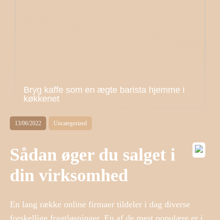
Bryg kaffe som en ægte barista hjemme i
køkkenet
13/06/2022
Uncategorized
Sådan øger du salget i
din virksomhed
En lang række online firmaer tildeler i dag diverse
forskellige fragtløsninger. En af de mest populære er i