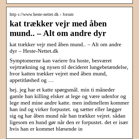
http s://www.heste-nettet.dk › forum
kat trækker vejr med åben
mund.. – Alt om andre dyr
kat trækker vejr med åben mund.. – Alt om andre
dyr – Heste-Nettet.dk
Symptomerne kan variere fra hoste, besværet
vejrtrækning og nysen til decideret lungebetændelse,
hvor katten trækker vejret med åben mund,
appetitløshed og …
hej. jeg har et katte spørgsmål. min ti måneder
gamle han killing elsker at lege og være udenfor og
lege med mine andre katte. men indimellem kommer
han ind og virker forpustet. og sætter eller lægger
sig og har åben mund når han trækker vejret. sådan
ligesom en hund gør når den er forpustet. det er især
hvis han er kommet blæsende in