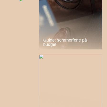
Guide: sommerferie på
budget