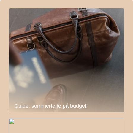
Guide: sommerferie på budget