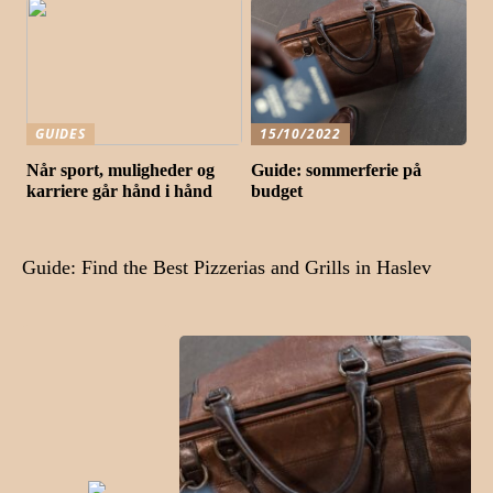
GUIDES
15/10/2022
Når sport, muligheder og
Guide: sommerferie på
karriere går hånd i hånd
budget
Guide: Find the Best Pizzerias and Grills in Haslev