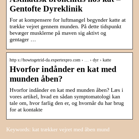
Gentofte Dyreklinik
For at kompensere for luftmangel begynder katte at
trække vejret gennem munden. På dette tidspunkt
bevæger musklerne på maven sig aktivt og
gentager …
http s://howtogetrid-da.expertexpro.com › … › dyr › katte
Hvorfor indånder en kat med
munden åben?
Hvorfor indånder en kat med munden åben? Læs i
vores artikel, hvad en sådan symptomatologi kan
tale om, hvor farlig den er, og hvornår du har brug
for at kontakte
Keywords: kat trækker vejret med åben mund