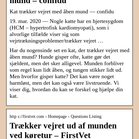
mund – confidu
Kat trækker vejret med åben mund — confidu
19. mar. 2020 — Nogle katte har en hjertesygdom
(HCM – hypertrofisk kardiomyopati), som i
alvorlige tilfælde viser sig som
vejrtrækningsproblemer/trækker vejret …
Har du nogensinde set en kat, der trækker vejret med
åben mund? Hunde gisper ofte, katte gør det
sjældent, men det sker alligevel. Munden forbliver
som regel kun lidt åben, og tungen stikker lidt ud.
Men hvorfor gisper katte? Det kan være noget
harmløst, men det kan også være livstruende. Vi
viser dig, hvordan du kan se forskel og hjælpe din
kat.
http s://firstvet.com › Homepage › Questions Listing
Trækker vejret ud af munden
ved køretur – FirstVet