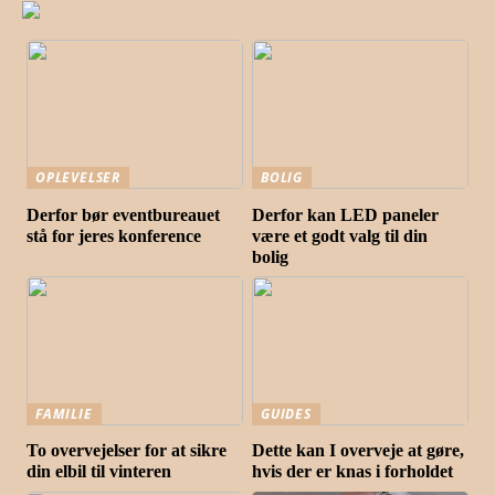
OPLEVELSER
BOLIG
Derfor bør eventbureauet
Derfor kan LED paneler
stå for jeres konference
være et godt valg til din
bolig
FAMILIE
GUIDES
To overvejelser for at sikre
Dette kan I overveje at gøre,
din elbil til vinteren
hvis der er knas i forholdet