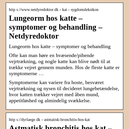
http s://www.netdyredoktor.dk › kat › sygdomsleksikon
Lungeorm hos katte –
symptomer og behandling –
Netdyredoktor
Lungeorm hos katte – symptomer og behandling
Ofte kan man høre en hvæsende/pibende
vejrtrækning, og nogle katte kan blive nødt til at
trække vejret gennem munden. Hos de fleste katte er
symptomerne …
Symptomerne kan variere fra hoste, besværet
vejrtrækning og nysen til decideret lungebetændelse,
hvor katten trækker vejret med åben mund,
appetitløshed og almindelig svækkelse.
http s://dyrlaege.dk › astmatisk-bronchitis-hos-kat
Astmatisk bronchitis hos kat –