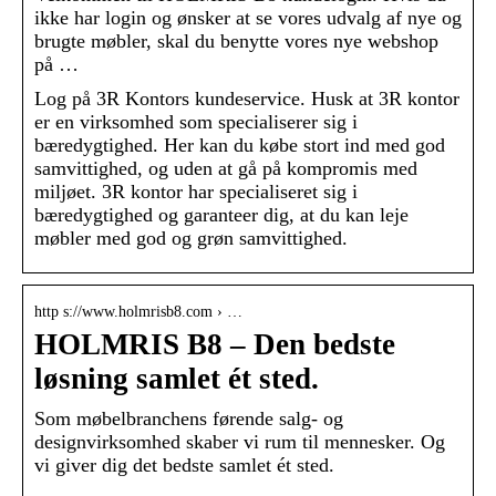
ikke har login og ønsker at se vores udvalg af nye og
brugte møbler, skal du benytte vores nye webshop
på …
Log på 3R Kontors kundeservice. Husk at 3R kontor
er en virksomhed som specialiserer sig i
bæredygtighed. Her kan du købe stort ind med god
samvittighed, og uden at gå på kompromis med
miljøet. 3R kontor har specialiseret sig i
bæredygtighed og garanteer dig, at du kan leje
møbler med god og grøn samvittighed.
http s://www.holmrisb8.com › …
HOLMRIS B8 – Den bedste
løsning samlet ét sted.
Som møbelbranchens førende salg- og
designvirksomhed skaber vi rum til mennesker. Og
vi giver dig det bedste samlet ét sted.