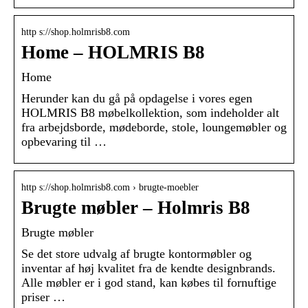
http s://shop.holmrisb8.com
Home – HOLMRIS B8
Home
Herunder kan du gå på opdagelse i vores egen
HOLMRIS B8 møbelkollektion, som indeholder alt
fra arbejdsborde, mødeborde, stole, loungemøbler og
opbevaring til …
http s://shop.holmrisb8.com › brugte-moebler
Brugte møbler – Holmris B8
Brugte møbler
Se det store udvalg af brugte kontormøbler og
inventar af høj kvalitet fra de kendte designbrands.
Alle møbler er i god stand, kan købes til fornuftige
priser …