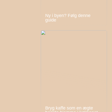
Ny i byen? Følg denne
guide
Bryg kaffe som en ægte