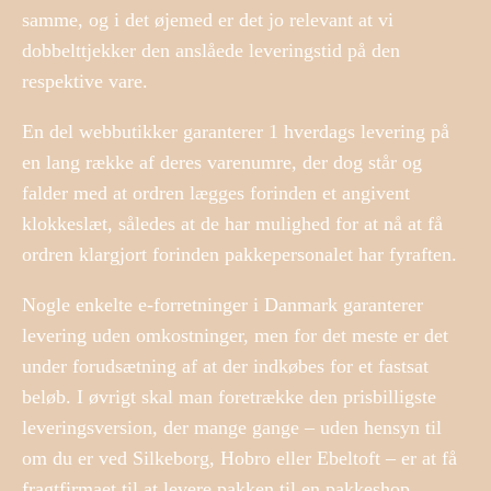
samme, og i det øjemed er det jo relevant at vi
dobbelttjekker den anslåede leveringstid på den
respektive vare.
En del webbutikker garanterer 1 hverdags levering på
en lang række af deres varenumre, der dog står og
falder med at ordren lægges forinden et angivent
klokkeslæt, således at de har mulighed for at nå at få
ordren klargjort forinden pakkepersonalet har fyraften.
Nogle enkelte e-forretninger i Danmark garanterer
levering uden omkostninger, men for det meste er det
under forudsætning af at der indkøbes for et fastsat
beløb. I øvrigt skal man foretrække den prisbilligste
leveringsversion, der mange gange – uden hensyn til
om du er ved Silkeborg, Hobro eller Ebeltoft – er at få
fragtfirmaet til at levere pakken til en pakkeshop.