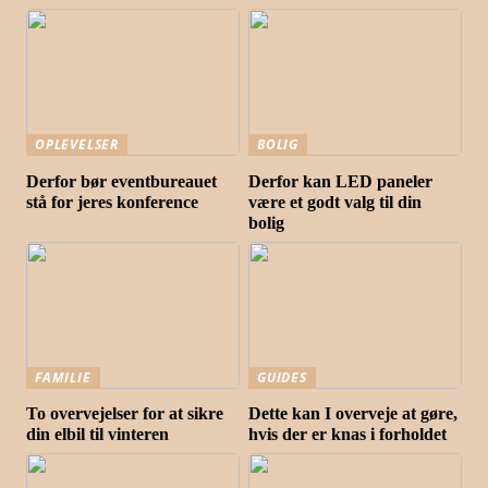
OPLEVELSER
BOLIG
Derfor bør eventbureauet
Derfor kan LED paneler
stå for jeres konference
være et godt valg til din
bolig
FAMILIE
GUIDES
To overvejelser for at sikre
Dette kan I overveje at gøre,
din elbil til vinteren
hvis der er knas i forholdet