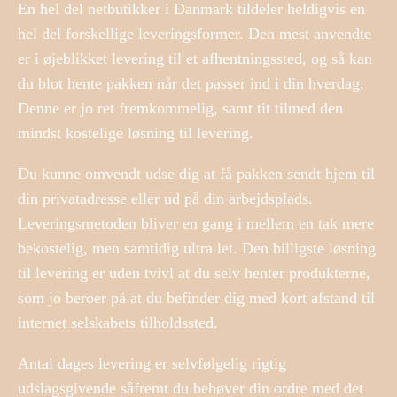
En hel del netbutikker i Danmark tildeler heldigvis en
hel del forskellige leveringsformer. Den mest anvendte
er i øjeblikket levering til et afhentningssted, og så kan
du blot hente pakken når det passer ind i din hverdag.
Denne er jo ret fremkommelig, samt tit tilmed den
mindst kostelige løsning til levering.
Du kunne omvendt udse dig at få pakken sendt hjem til
din privatadresse eller ud på din arbejdsplads.
Leveringsmetoden bliver en gang i mellem en tak mere
bekostelig, men samtidig ultra let. Den billigste løsning
til levering er uden tvivl at du selv henter produkterne,
som jo beroer på at du befinder dig med kort afstand til
internet selskabets tilholdssted.
Antal dages levering er selvfølgelig rigtig
udslagsgivende såfremt du behøver din ordre med det