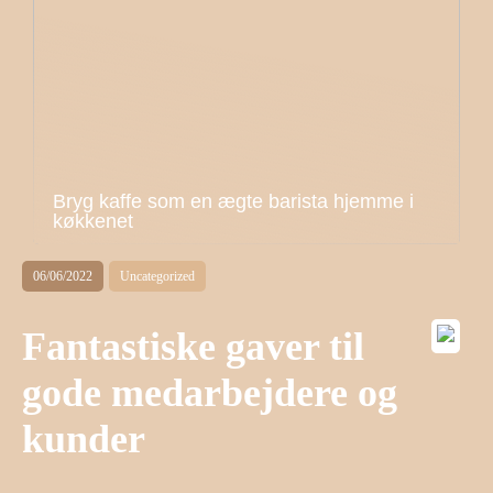
Bryg kaffe som en ægte barista hjemme i
køkkenet
06/06/2022
Uncategorized
Fantastiske gaver til
gode medarbejdere og
kunder