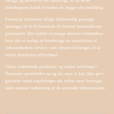
ratings og derved er det fornuftigt, at du beser
webshoppens kritik forinden du lægger din bestilling.
Facebook indebærer tillige fuldstændig gunstige
løsninger til at få kendskab til internet forhandlerens
popularitet. Her møder vi mange internet forhandlere
hvor det er muligt at frembringe en anmeldelse af
virksomhedens service, som tilmed må bruges til at
afveje kundernes tilfredshed.
Viden vedrørende produkter og online webshops i
Danmark opretholdes nu og da, men vi kan ikke give
garantier imod reguleringer der måtte være foretaget
siden seneste opdatering af de anvendte informationer.