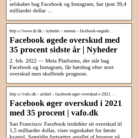
selskabet bag Facebook og Instagram, har tjent 39,4
milliarder dollar …
http s://www.dr.dk › nyheder › seneste › facebook-oegede…
Facebook øgede overskud med
35 procent sidste år | Nyheder
2. feb. 2022 — Meta Platforms, der står bag
Facebook og Instagram, får børshug efter stort
overskud men skuffende prognose.
http s://vafo.dk › artikel › facebook-øger-overskud-i-2021…
Facebook øger overskud i 2021
med 35 procent | vafo.dk
San Francisco: Facebook tredobler sit overskud til
1,5 milliarder dollar, viser regnskabet for første
kvartal. Samtidig fortsætter antallet af brugere på …