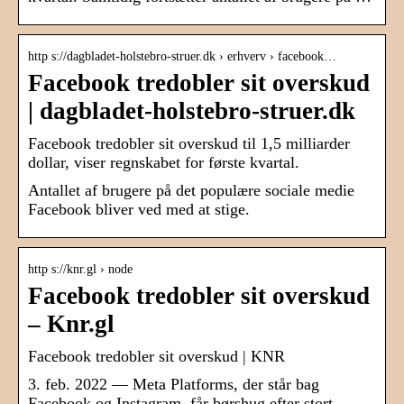
http s://dagbladet-holstebro-struer.dk › erhverv › facebook…
Facebook tredobler sit overskud
| dagbladet-holstebro-struer.dk
Facebook tredobler sit overskud til 1,5 milliarder
dollar, viser regnskabet for første kvartal.
Antallet af brugere på det populære sociale medie
Facebook bliver ved med at stige.
http s://knr.gl › node
Facebook tredobler sit overskud
– Knr.gl
Facebook tredobler sit overskud | KNR
3. feb. 2022 — Meta Platforms, der står bag
Facebook og Instagram, får børshug efter stort