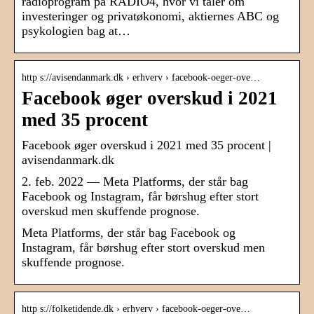
radioprogram på RADIO4, hvor vi taler om
investeringer og privatøkonomi, aktiernes ABC og
psykologien bag at…
http s://avisendanmark.dk › erhverv › facebook-oeger-ove…
Facebook øger overskud i 2021
med 35 procent
Facebook øger overskud i 2021 med 35 procent |
avisendanmark.dk
2. feb. 2022 — Meta Platforms, der står bag
Facebook og Instagram, får børshug efter stort
overskud men skuffende prognose.
Meta Platforms, der står bag Facebook og
Instagram, får børshug efter stort overskud men
skuffende prognose.
http s://folketidende.dk › erhverv › facebook-oeger-ove…