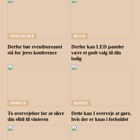
OPLEVELSER
BOLIG
Derfor bør eventbureauet
Derfor kan LED paneler
stå for jeres konference
være et godt valg til din
bolig
FAMILIE
GUIDES
To overvejelser for at sikre
Dette kan I overveje at gøre,
din elbil til vinteren
hvis der er knas i forholdet