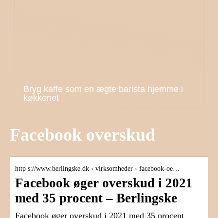
Bryg kaffe som en ægte barista hjemme i
køkkenet
Facebook overskud
http s://www.berlingske.dk › virksomheder › facebook-oe…
Facebook øger overskud i 2021
med 35 procent – Berlingske
Facebook øger overskud i 2021 med 35 procent