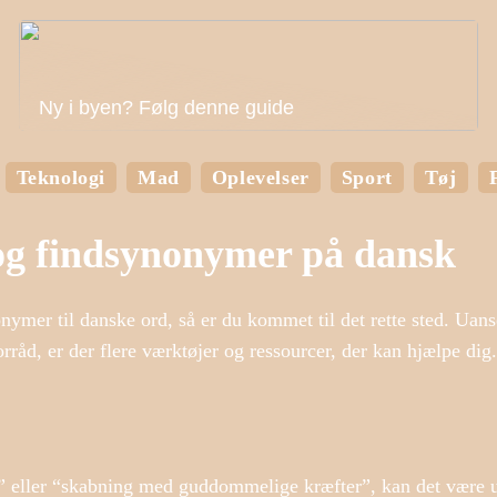
Ny i byen? Følg denne guide
Teknologi
Mad
Oplevelser
Sport
Tøj
 og findsynonymer på dansk
onymer til danske ord, så er du kommet til det rette sted. Uan
forråd, er der flere værktøjer og ressourcer, der kan hjælpe dig.
” eller “skabning med guddommelige kræfter”, kan det være 