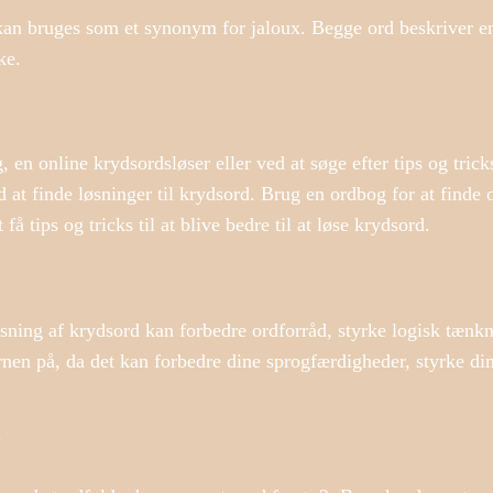
n bruges som et synonym for jaloux. Begge ord beskriver en 
ke.
en online krydsordsløser eller ved at søge efter tips og tricks 
at finde løsninger til krydsord. Brug en ordbog for at finde 
få tips og tricks til at blive bedre til at løse krydsord.
sning af krydsord kan forbedre ordforråd, styrke logisk tænk
rnen på, da det kan forbedre dine sprogfærdigheder, styrke di
?