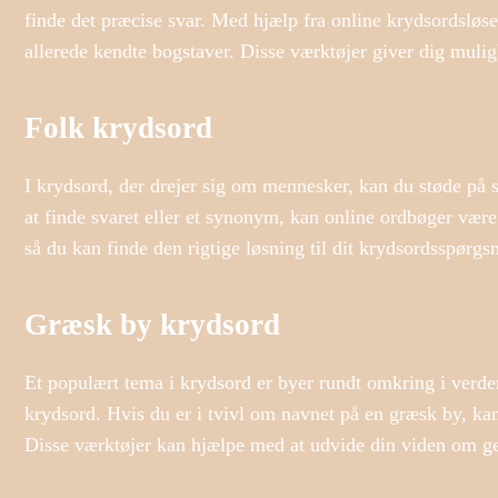
finde det præcise svar. Med hjælp fra online krydsordsløser
allerede kendte bogstaver. Disse værktøjer giver dig mul
Folk krydsord
I krydsord, der drejer sig om mennesker, kan du støde på s
at finde svaret eller et synonym, kan online ordbøger være
så du kan finde den rigtige løsning til dit krydsordsspørgs
Græsk by krydsord
Et populært tema i krydsord er byer rundt omkring i verde
krydsord. Hvis du er i tvivl om navnet på en græsk by, kan 
Disse værktøjer kan hjælpe med at udvide din viden om ge