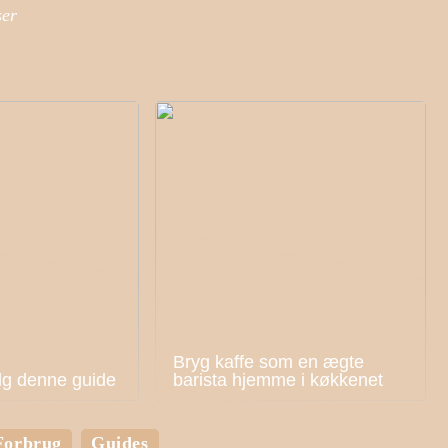
ser
Bryg kaffe som en ægte
lg denne guide
barista hjemme i køkkenet
Forbrug
Guides