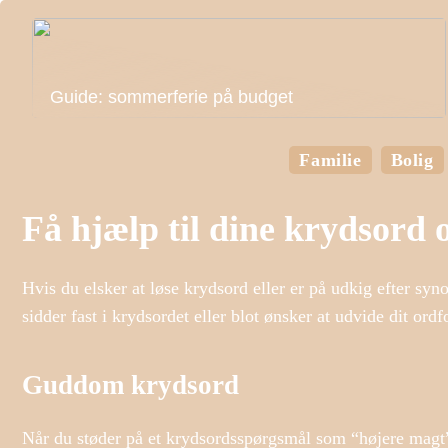
Guide: sommerferie på budget
Familie
Bolig
Få hjælp til dine krydsord
Hvis du elsker at løse krydsord eller er på udkig efter syn
sidder fast i krydsordet eller blot ønsker at udvide dit ord
Guddom krydsord
Når du støder på et krydsordsspørgsmål som “højere magt