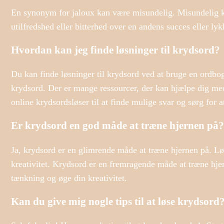
En synonym for jaloux kan være misundelig. Misundelig ka
utilfredshed eller bitterhed over en andens succes eller lyk
Hvordan kan jeg finde løsninger til krydsord?
Du kan finde løsninger til krydsord ved at bruge en ordbog, 
krydsord. Der er mange ressourcer, der kan hjælpe dig med 
online krydsordsløser til at finde mulige svar og sørg for at 
Er krydsord en god måde at træne hjernen på?
Ja, krydsord er en glimrende måde at træne hjernen på. Lø
kreativitet. Krydsord er en fremragende måde at træne hje
tænkning og øge din kreativitet.
Kan du give mig nogle tips til at løse krydsord