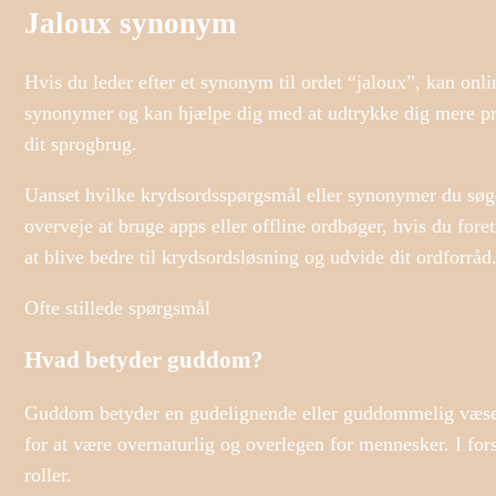
Jaloux synonym
Hvis du leder efter et synonym til ordet “jaloux”, kan onli
synonymer og kan hjælpe dig med at udtrykke dig mere pr
dit sprogbrug.
Uanset hvilke krydsordsspørgsmål eller synonymer du søger
overveje at bruge apps eller offline ordbøger, hvis du fore
at blive bedre til krydsordsløsning og udvide dit ordforråd
Ofte stillede spørgsmål
Hvad betyder guddom?
Guddom betyder en gudelignende eller guddommelig væsen
for at være overnaturlig og overlegen for mennesker. I fo
roller.