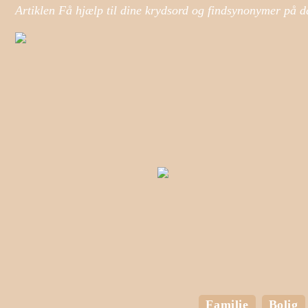
Artiklen Få hjælp til dine krydsord og findsynonymer på d
Familie
Bolig