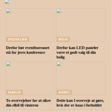
OPLEVELSER
BOLIG
Derfor bør eventbureauet
Derfor kan LED paneler
stå for jeres konference
være et godt valg til din
bolig
FAMILIE
GUIDES
To overvejelser for at sikre
Dette kan I overveje at gøre,
din elbil til vinteren
hvis der er knas i forholdet